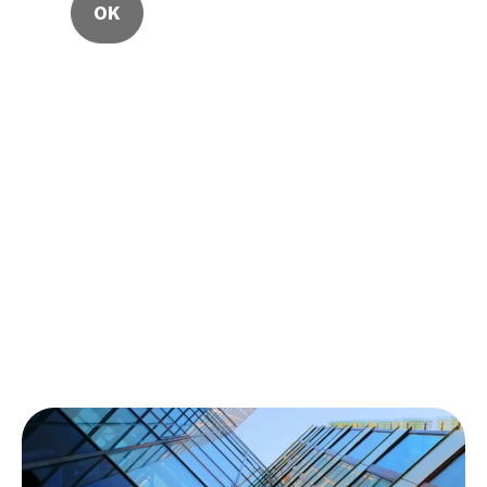
Nous collectons votre e-mail pour vous faire
parvenir notre newsletter.
Vous pouvez à tout moment utiliser le lien de
désabonnement que vous retrouvez dans chacune
de nos newsletters.