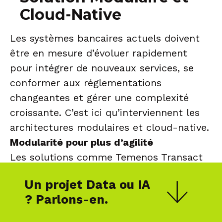
Cloud-Native
Les systèmes bancaires actuels doivent
être en mesure d’évoluer rapidement
pour intégrer de nouveaux services, se
conformer aux réglementations
changeantes et gérer une complexité
croissante. C’est ici qu’interviennent les
architectures modulaires et cloud-native.
Modularité pour plus d’agilité
Les solutions comme Temenos Transact
offrent une approche modulaire
Un projet Data ou IA
permettant aux banques de déployer
? Parlons-en.
uniquement les fonctionnalités dont elles
ont besoin. Cette flexibilité réduit le