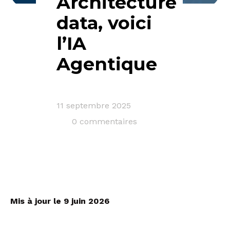
Architecture
data, voici
l’IA
Agentique
11 septembre 2025
0 commentaires
Mis à jour le 9 juin 2026