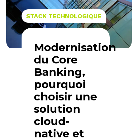
STACK TECHNOLOGIQUE
Modernisation
du Core
Banking,
pourquoi
choisir une
solution
cloud-
native et