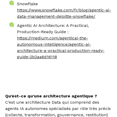
Snowflake
https://www.snowflake.com/fr/blog/agentic-ai-
data-management-deloitte-snowflake/
Agentic AI Architecture: A Practical,
Production-Ready Guide :
https://medium.com/agenticai-the-
autonomous-intelligence/agentic-ai-
architecture-a-practical-production-ready-
guide-2b2aa6d16118
Qu’est-ce qu’une architecture agentique ?
C’est une architecture Data qui comprend des
agents IA autonomes spécialisés par rôle très précis
(collecte, transformation, gouvernance, restitution)