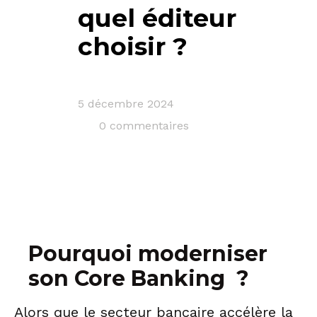
quel éditeur
choisir ?
5 décembre 2024
0 commentaires
Pourquoi moderniser
son Core Banking ?
Alors que le secteur bancaire accélère la