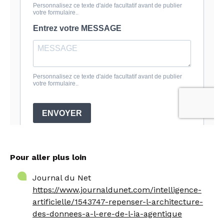
Pour aller plus loin
Journal du Net
https://www.journaldunet.com/intelligence-
artificielle/1543747-repenser-l-architecture-
des-donnees-a-l-ere-de-l-ia-agentique