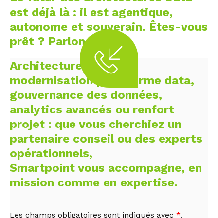
est déjà là : il est agentique,
autonome et souverain. Êtes-vous
prêt ? Parlons-en.
Architecture Data IA,
modernisation plateforme data,
gouvernance des données,
analytics avancés ou renfort
projet : que vous cherchiez un
partenaire conseil ou des experts
opérationnels,
Smartpoint vous accompagne, en
mission comme en expertise.
Les champs obligatoires sont indiqués avec
*
.