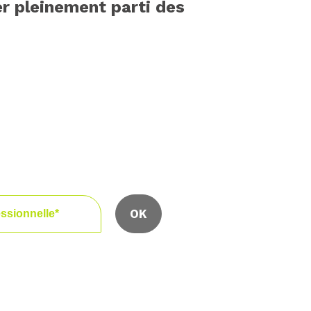
er pleinement parti des
rs.