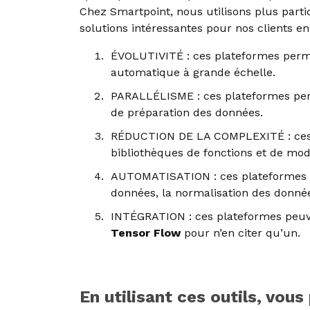
Chez Smartpoint, nous utilisons plus part
solutions intéressantes pour nos clients en
ÉVOLUTIVITÉ : ces plateformes permet
automatique à grande échelle.
PARALLÉLISME : ces plateformes perme
de préparation des données.
RÉDUCTION DE LA COMPLEXITÉ : ces p
bibliothèques de fonctions et de modu
AUTOMATISATION : ces plateformes pe
données, la normalisation des donnée
INTÉGRATION : ces plateformes peuven
Tensor Flow
pour n’en citer qu’un.
En utilisant ces outils, vo