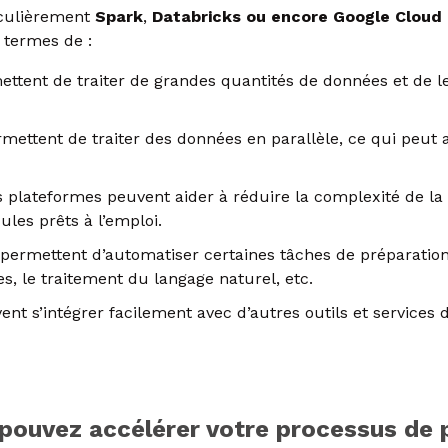
iculièrement
Spark
,
Databricks ou encore Google Cloud
 termes de :
tent de traiter de grandes quantités de données et de le
ttent de traiter des données en parallèle, ce qui peut a
lateformes peuvent aider à réduire la complexité de la 
les prêts à l’emploi.
rmettent d’automatiser certaines tâches de préparation 
s, le traitement du langage naturel, etc.
t s’intégrer facilement avec d’autres outils et services 
us pouvez accélérer votre processus de