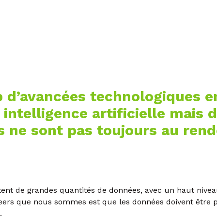
 d’avancées technologiques e
ntelligence artificielle mais da
 ne sont pas toujours au rend
tent de grandes quantités de données, avec un haut niveau
neers que nous sommes est que les données doivent être p
.