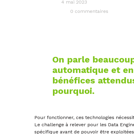
4 mai 2023
0 commentaires
On parle beaucoup
automatique et en i
bénéfices attendus
pourquoi.
Pour fonctionner, ces technologies nécessi
Le challenge à relever pour les Data Engi
spécifique avant de pouvoir être exploitées