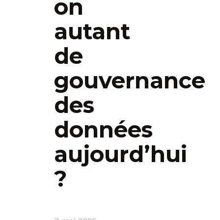
on
autant
de
gouvernance
des
données
aujourd’hui
?