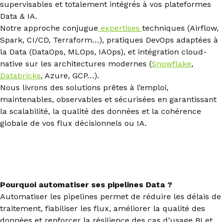
supervisables et totalement intégrés à vos plateformes
Data & IA.
Notre approche conjugue
expertises
techniques (Airflow,
Spark, CI/CD, Terraform…), pratiques DevOps adaptées à
la Data (DataOps, MLOps, IAOps), et intégration cloud-
native sur les architectures modernes (
Snowflake
,
Databricks
, Azure, GCP…).
Nous livrons des solutions prêtes à l’emploi,
maintenables, observables et sécurisées en garantissant
la scalabilité, la qualité des données et la cohérence
globale de vos flux décisionnels ou IA.
Pourquoi automatiser ses pipelines Data ?
Automatiser les pipelines permet de réduire les délais de
traitement, fiabiliser les flux, améliorer la qualité des
données et renforcer la résilience des cas d’usage BI et