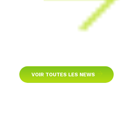
VOIR TOUTES LES NEWS
Libérez la valeur de vos
données à l’échelle de
l’entreprise