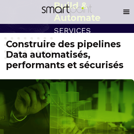
content
Build &
Automate
SERVICES
Construire des pipelines
Data automatisés,
performants et sécurisés