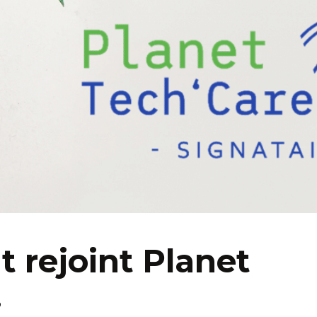
 rejoint Planet
.