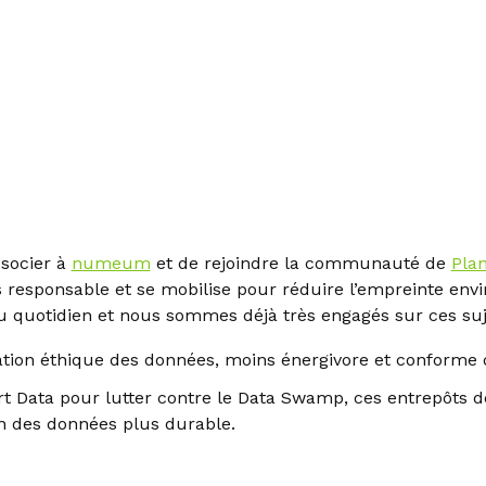
socier à
numeum
et de rejoindre la communauté de
Plan
esponsable et se mobilise pour réduire l’empreinte envir
 quotidien et nous sommes déjà très engagés sur ces suj
ion éthique des données, moins énergivore et conforme d
t Data pour lutter contre le Data Swamp, ces entrepôts 
on des données plus durable.