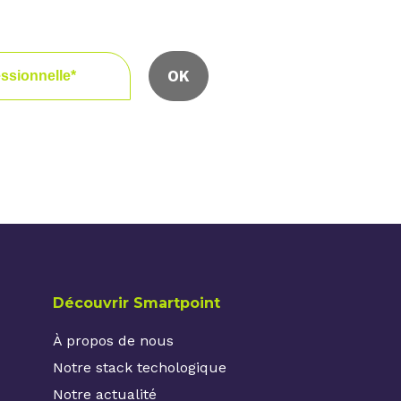
rs.
Découvrir Smartpoint
À propos de nous
Notre stack techologique
Notre actualité