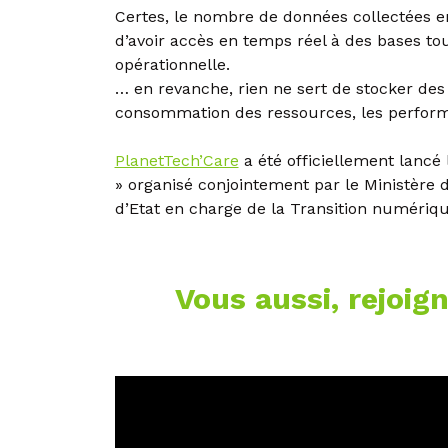
Certes, le nombre de données collectées en
d’avoir accès en temps réel à des bases to
opérationnelle.
… en revanche, rien ne sert de stocker des 
consommation des ressources, les performa
PlanetTech’Care
a été officiellement lancé
» organisé conjointement par le Ministère d
d’Etat en charge de la Transition numériq
Vous aussi, rejoi