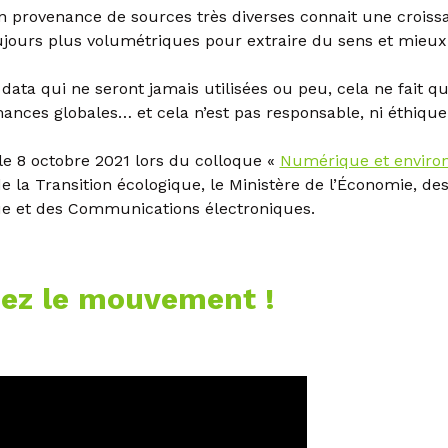
 provenance de sources très diverses connait une croissa
ujours plus volumétriques pour extraire du sens et mieux 
data qui ne seront jamais utilisées ou peu, cela ne fait qu
nces globales… et cela n’est pas responsable, ni éthique
 le 8 octobre 2021 lors du colloque «
Numérique et environn
e la Transition écologique, le Ministère de l’Économie, des
ue et des Communications électroniques.
gnez le mouvement !