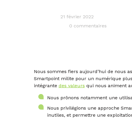
21 février 2022
0 commentaires
Nous sommes fiers aujourd’hui de nous as
Smartpoint milite pour un numérique plus r
intégrante
des valeurs
qui nous animent au
Nous prônons notamment une utilisat
Nous privilégions une approche Smar
inutiles, et permettre une exploitati