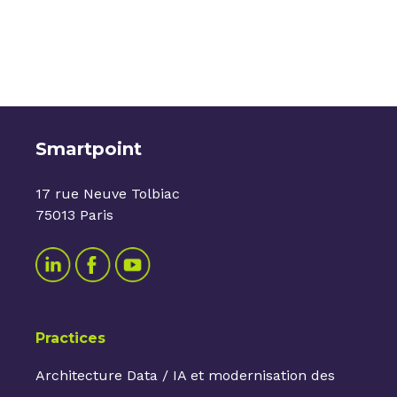
Vous pouvez à tout moment utiliser le lien de
désabonnement que vous retrouvez dans chacune
de nos newsletters.
Smartpoint
17 rue Neuve Tolbiac
75013 Paris
Practices
Architecture Data / IA et modernisation des