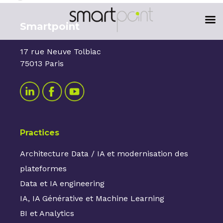
content
Smartpoint
17 rue Neuve Tolbiac
75013 Paris
Practices
Architecture Data / IA et modernisation des
plateformes
Data et IA engineering
IA, IA Générative et Machine Learning
BI et Analytics