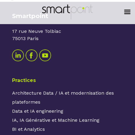
content
Smartpoint
17 rue Neuve Tolbiac
75013 Paris
Practices
Architecture Data / IA et modernisation des
plateformes
Data et IA engineering
IA, IA Générative et Machine Learning
BI et Analytics