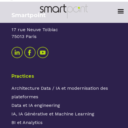
content
Smartpoint
17 rue Neuve Tolbiac
75013 Paris
Practices
Architecture Data / IA et modernisation des
plateformes
Data et IA engineering
IA, IA Générative et Machine Learning
BI et Analytics