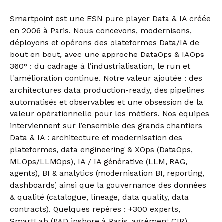
Smartpoint est une ESN pure player Data & IA créée
en 2006 à Paris. Nous concevons, modernisons,
déployons et opérons des plateformes Data/IA de
bout en bout, avec une approche DataOps & IAOps
360° : du cadrage à l’industrialisation, le run et
l'amélioration continue.
Notre valeur ajoutée : des
architectures data production-ready, des pipelines
automatisés et observables et une obsession de la
valeur opérationnelle pour les métiers. Nos équipes
interviennent sur l’ensemble des grands chantiers
Data & IA : architecture et modernisation des
plateformes, data engineering & XOps (DataOps,
MLOps/LLMOps), IA / IA générative (LLM, RAG,
agents), BI & analytics (modernisation BI, reporting,
dashboards) ainsi que la gouvernance des données
& qualité (catalogue, lineage, data quality, data
contracts). Quelques repères : +300 experts,
SmartLab (R&D inshore à Paris, agrément CIR),