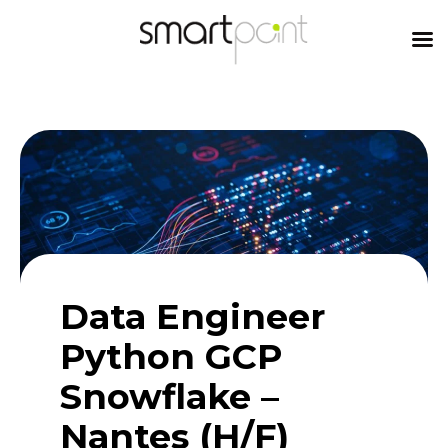
content
Data Engineer
Python GCP
Snowflake –
Nantes (H/F)