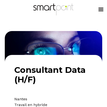
content
Consultant Data
(H/F)
Nantes
Travail en hybride