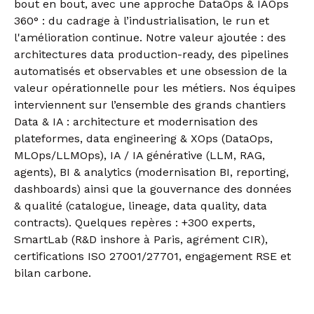
bout en bout, avec une approche DataOps & IAOps
360° : du cadrage à l’industrialisation, le run et
l'amélioration continue.
Notre valeur ajoutée : des
architectures data production-ready, des pipelines
automatisés et observables et une obsession de la
valeur opérationnelle pour les métiers. Nos équipes
interviennent sur l’ensemble des grands chantiers
Data & IA : architecture et modernisation des
plateformes, data engineering & XOps (DataOps,
MLOps/LLMOps), IA / IA générative (LLM, RAG,
agents), BI & analytics (modernisation BI, reporting,
dashboards) ainsi que la gouvernance des données
& qualité (catalogue, lineage, data quality, data
contracts). Quelques repères : +300 experts,
SmartLab (R&D inshore à Paris, agrément CIR),
certifications ISO 27001/27701, engagement RSE et
bilan carbone.