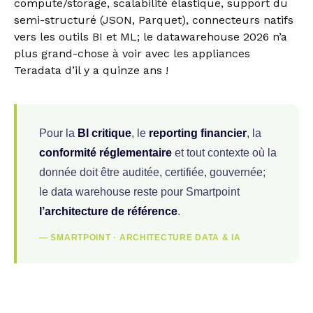
compute/storage, scalabilité élastique, support du
semi-structuré (JSON, Parquet), connecteurs natifs
vers les outils BI et ML; le datawarehouse 2026 n’a
plus grand-chose à voir avec les appliances
Teradata d’il y a quinze ans !
Pour la
BI critique
, le
reporting financier
, la
conformité réglementaire
et tout contexte où la
donnée doit être auditée, certifiée, gouvernée;
le data warehouse reste pour Smartpoint
l’architecture de référence
.
— SMARTPOINT · ARCHITECTURE DATA & IA