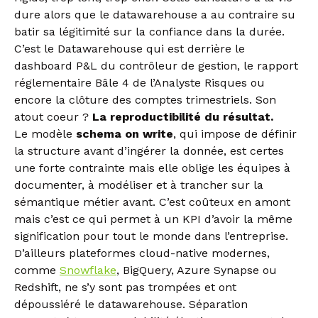
dure alors que le datawarehouse a au contraire su
batir sa légitimité sur la confiance dans la durée.
C’est le Datawarehouse qui est derrière le
dashboard P&L du contrôleur de gestion, le rapport
réglementaire Bâle 4 de l’Analyste Risques ou
encore la clôture des comptes trimestriels. Son
atout coeur ?
La reproductibilité du résultat.
Le modèle
schema on write
, qui impose de définir
la structure avant d’ingérer la donnée, est certes
une forte contrainte mais elle oblige les équipes à
documenter, à modéliser et à trancher sur la
sémantique métier avant. C’est coûteux en amont
mais c’est ce qui permet à un KPI d’avoir la même
signification pour tout le monde dans l’entreprise.
D’ailleurs plateformes cloud-native modernes,
comme
Snowflake
, BigQuery, Azure Synapse ou
Redshift, ne s’y sont pas trompées et ont
dépoussiéré le datawarehouse. Séparation