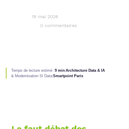
19 mai 2026
0 commentaires
Temps de lecture estimé :
9 min
|
Architecture Data & IA
& Modernisation SI Data
|
Smartpoint Paris
Le faut débat des