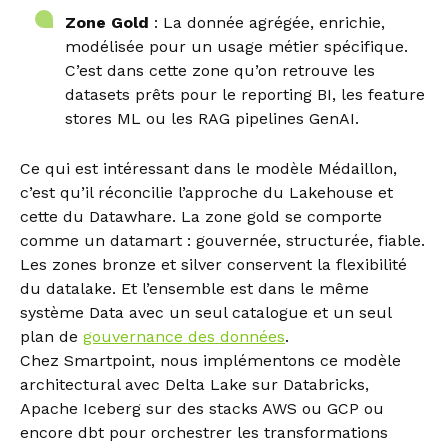
Zone Gold
: La donnée agrégée, enrichie,
modélisée pour un usage métier spécifique.
C’est dans cette zone qu’on retrouve les
datasets prêts pour le reporting BI, les feature
stores ML ou les RAG pipelines GenAI.
Ce qui est intéressant dans le modèle Médaillon,
c’est qu’il réconcilie l’approche du Lakehouse et
cette du Datawhare. La zone gold se comporte
comme un datamart : gouvernée, structurée, fiable.
Les zones bronze et silver conservent la flexibilité
du datalake. Et l’ensemble est dans le même
système Data avec un seul catalogue et un seul
plan de
gouvernance des données
.
Chez Smartpoint, nous implémentons ce modèle
architectural avec Delta Lake sur Databricks,
Apache Iceberg sur des stacks AWS ou GCP ou
encore dbt pour orchestrer les transformations