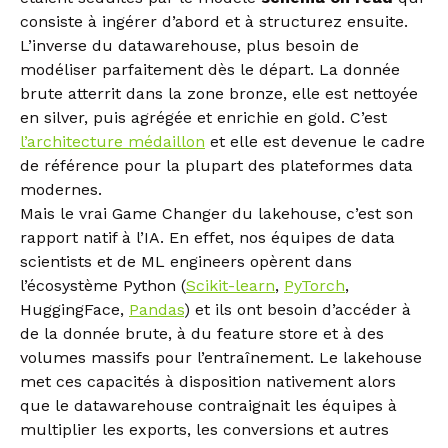
consiste à ingérer d’abord et à structurez ensuite.
L’inverse du datawarehouse, plus besoin de
modéliser parfaitement dès le départ. La donnée
brute atterrit dans la zone bronze, elle est nettoyée
en silver, puis agrégée et enrichie en gold. C’est
l’architecture médaillon
et elle est devenue le cadre
de référence pour la plupart des plateformes data
modernes.
Mais le vrai Game Changer du lakehouse, c’est son
rapport natif à l’IA. En effet, nos équipes de data
scientists et de ML engineers opèrent dans
l’écosystème Python (
Scikit-learn
,
PyTorch
,
HuggingFace,
Pandas
) et ils ont besoin d’accéder à
de la donnée brute, à du feature store et à des
volumes massifs pour l’entraînement. Le lakehouse
met ces capacités à disposition nativement alors
que le datawarehouse contraignait les équipes à
multiplier les exports, les conversions et autres