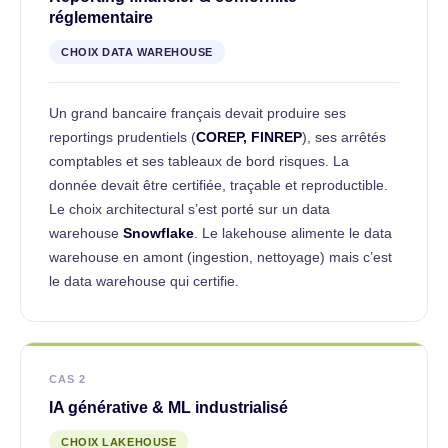
réglementaire
CHOIX DATA WAREHOUSE
Un grand bancaire français devait produire ses
reportings prudentiels (
COREP, FINREP
), ses arrêtés
comptables et ses tableaux de bord risques. La
donnée devait être certifiée, traçable et reproductible.
Le choix architectural s’est porté sur un data
warehouse
Snowflake
. Le lakehouse alimente le data
warehouse en amont (ingestion, nettoyage) mais c’est
le data warehouse qui certifie.
CAS 2
IA générative & ML industrialisé
CHOIX LAKEHOUSE