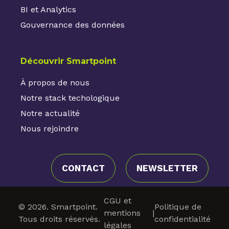
BI et Analytics
Gouvernance des données
Découvrir Smartpoint
À propos de nous
Notre stack techologique
Notre actualité
Nous rejoindre
CONTACT
NEWSLETTER
CGU et
© 2026. Smartpoint.
Politique de
mentions
|
Tous droits réservés.
confidentialité
légales