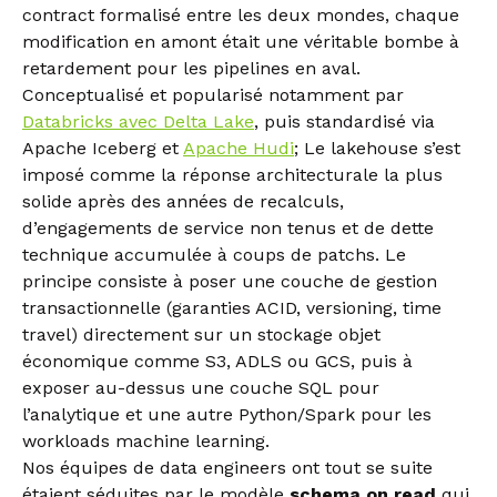
contract formalisé entre les deux mondes, chaque
modification en amont était une véritable bombe à
retardement pour les pipelines en aval.
Conceptualisé et popularisé notamment par
Databricks avec Delta Lake
, puis standardisé via
Apache Iceberg et
Apache Hudi
; Le lakehouse s’est
imposé comme la réponse architecturale la plus
solide après des années de recalculs,
d’engagements de service non tenus et de dette
technique accumulée à coups de patchs. Le
principe consiste à poser une couche de gestion
transactionnelle (garanties ACID, versioning, time
travel) directement sur un stockage objet
économique comme S3, ADLS ou GCS, puis à
exposer au-dessus une couche SQL pour
l’analytique et une autre Python/Spark pour les
workloads machine learning.
Nos équipes de data engineers ont tout se suite
étaient séduites par le modèle
schema on read
qui