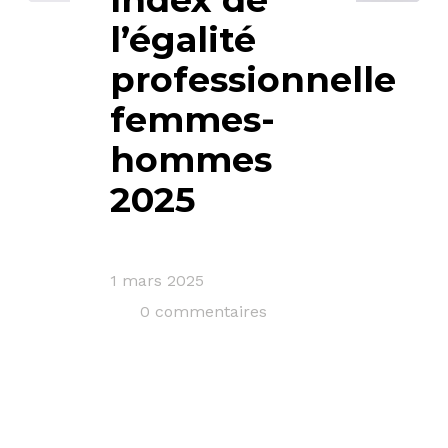
l’égalité
professionnelle
femmes-
hommes
2025
1 mars 2025
0 commentaires