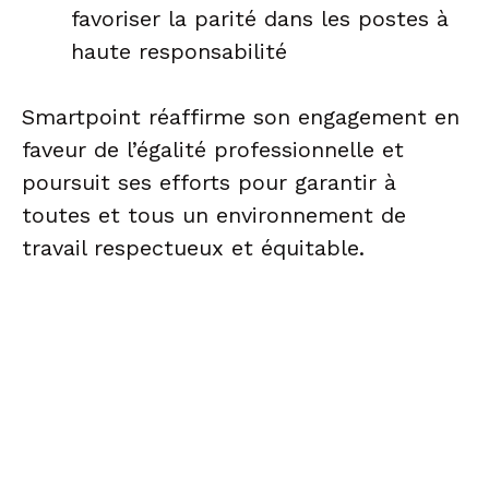
favoriser la parité dans les postes à
haute responsabilité
Smartpoint réaffirme son engagement en
faveur de l’égalité professionnelle et
poursuit ses efforts pour garantir à
toutes et tous un environnement de
travail respectueux et équitable.
Keep in touch !
Recevez régulièrement
nos dernières actualités,
nos avis d’experts, nos