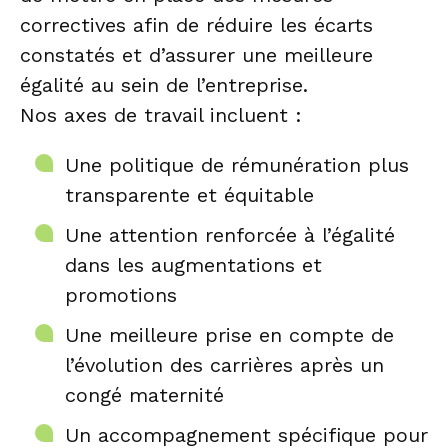
correctives afin de réduire les écarts
constatés et d’assurer une meilleure
égalité au sein de l’entreprise.
Nos axes de travail incluent :
Une politique de rémunération plus
transparente et équitable
Une attention renforcée à l’égalité
dans les augmentations et
promotions
Une meilleure prise en compte de
l’évolution des carrières après un
congé maternité
Un accompagnement spécifique pour