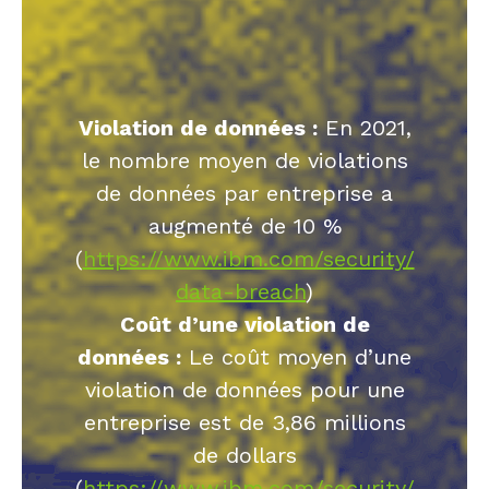
Violation de données :
En 2021,
le nombre moyen de violations
de données par entreprise a
augmenté de 10 %
(
https://www.ibm.com/security/
data-breach
)
Coût d’une violation de
données :
Le coût moyen d’une
violation de données pour une
entreprise est de 3,86 millions
de dollars
(
https://www.ibm.com/security/