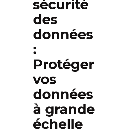
sécurité
des
données
:
Protéger
vos
données
à grande
échelle